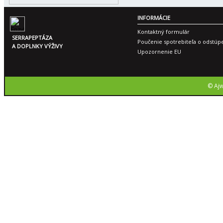
INFORMÁCIE
Kontaktný formulár
SERRAPEPTÁZA
Poučenie spotrebiteľa o odstúp
A DOPLNKY VÝŽIVY
Upozornenie EU
© Ajw