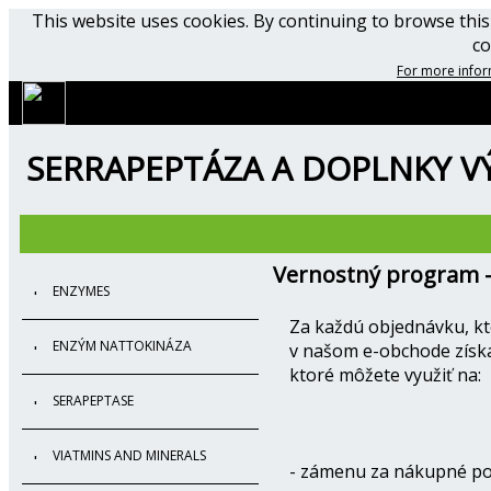
This website uses cookies. By continuing to browse thi
co
For more infor
SERRAPEPTÁZA A DOPLNKY VÝ
Vernostný program -
ENZYMES
Za každú objednávku, kt
ENZÝM NATTOKINÁZA
v našom e-obchode získ
ktoré môžete využiť na:
SERAPEPTASE
VIATMINS AND MINERALS
- zámenu za nákupné p