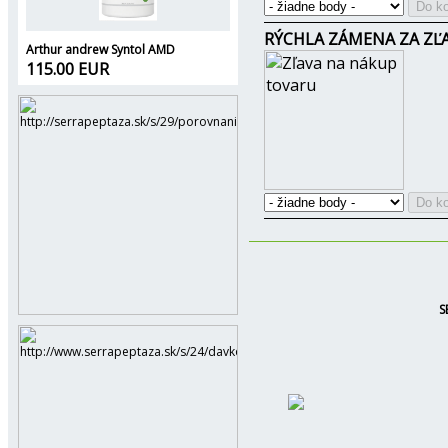
RÝCHLA ZÁMENA ZA ZĽ
Arthur andrew Syntol AMD
115.00 EUR
S